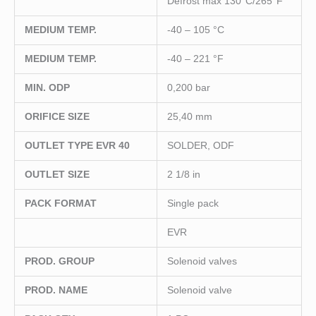
Defrost max 130°C/265°F
MEDIUM TEMP.
-40 – 105 °C
MEDIUM TEMP.
-40 – 221 °F
MIN. ODP
0,200 bar
ORIFICE SIZE
25,40 mm
OUTLET TYPE EVR 40
SOLDER, ODF
OUTLET SIZE
2 1/8 in
PACK FORMAT
Single pack
EVR
PROD. GROUP
Solenoid valves
PROD. NAME
Solenoid valve