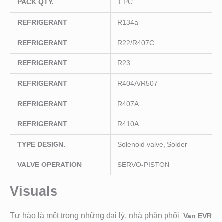
PACK QTY.
1 PC
REFRIGERANT
R134a
REFRIGERANT
R22/R407C
REFRIGERANT
R23
REFRIGERANT
R404A/R507
REFRIGERANT
R407A
REFRIGERANT
R410A
TYPE DESIGN.
Solenoid valve, Solder
VALVE OPERATION
SERVO-PISTON
Visuals
Tự hào là một trong những đại lý, nhà phân phối
Van EVR