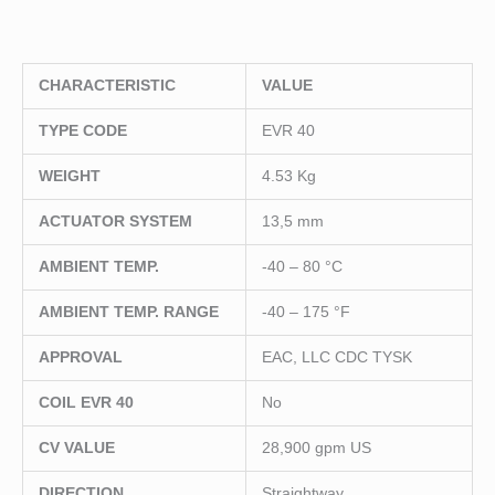
CHARACTERISTIC
VALUE
TYPE CODE
EVR 40
WEIGHT
4.53 Kg
ACTUATOR SYSTEM
13,5 mm
AMBIENT TEMP.
-40 – 80 °C
AMBIENT TEMP. RANGE
-40 – 175 °F
APPROVAL
EAC, LLC CDC TYSK
COIL EVR 40
No
CV VALUE
28,900 gpm US
DIRECTION
Straightway