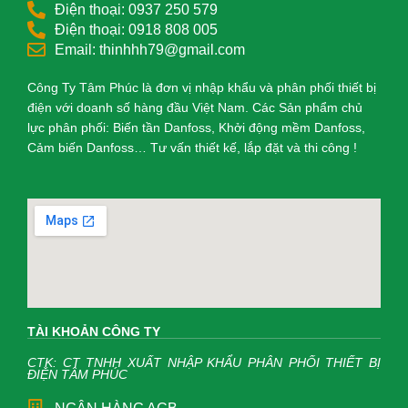
Điện thoại: 0937 250 579
Điện thoại: 0918 808 005
Email: thinhhh79@gmail.com
Công Ty Tâm Phúc là đơn vị nhập khẩu và phân phối thiết bị
điện với doanh số hàng đầu Việt Nam. Các Sản phẩm chủ
lực phân phối: Biến tần Danfoss, Khởi động mềm Danfoss,
Cảm biến Danfoss… Tư vấn thiết kế, lắp đặt và thi công !
TÀI KHOẢN CÔNG TY
CTK: CT TNHH XUẤT NHẬP KHẨU PHÂN PHỐI THIẾT BỊ
ĐIỆN TÂM PHÚC