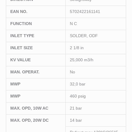
EAN NO.
5702422161141
FUNCTION
N C
INLET TYPE
SOLDER, ODF
INLET SIZE
2 1/8 in
KV VALUE
25,000 m3/h
MAN. OPERAT.
No
MWP
32,0 bar
MWP
460 psig
MAX. OPD, 10W AC
21 bar
MAX. OPD, 20W DC
14 bar