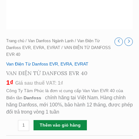
Trang chủ
/
Van Danfoss Ngành Lạnh
/
Van Điện Từ
Danfoss EVR, EVRA, EVRAT
/ VAN ĐIỆN TỪ DANFOSS
EVR 40
Van Điện Từ Danfoss EVR, EVRA, EVRAT
VAN ĐIỆN TỪ DANFOSS EVR 40
1
₫
Giá sau thuế VAT:
1
₫
Công Ty Tâm Phúc là đơn vị cung cấp Van Van EVR 40 của
chính hãng tại Việt Nam. Hàng chính
Biến tần
Danfoss
hãng Danfoss, mới 100%, bảo hành 12 tháng, được phép
đổi trả trong vòng 1 tuần
Thêm vào giỏ hàng