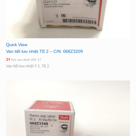
Quick View
Van tiết lưu nhiệt TE 2 – C/N: 068Z3209
1
₫
Giá sau thuế VAT:
1
₫
Van tiết lưu nhiệt T 2, TE 2