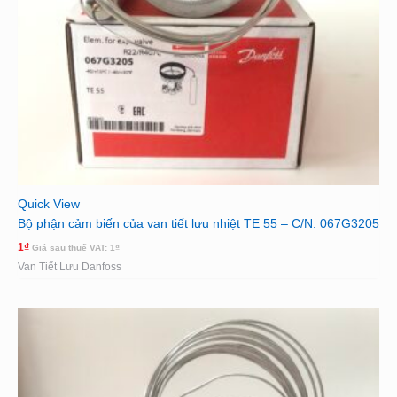
Quick View
Bộ phận cảm biến của van tiết lưu nhiệt TE 55 – C/N: 067G3205
1
₫
Giá sau thuế VAT:
1
₫
Van Tiết Lưu Danfoss