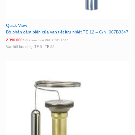
Quick View
Bộ phận cảm biến của van tiết lưu nhiệt TE 12 – C/N: 067B3347
2.390.000
₫
Giá sau thuế VAT:
2.581.200
₫
Van tiết lưu nhiệt TE 5 - TE 55