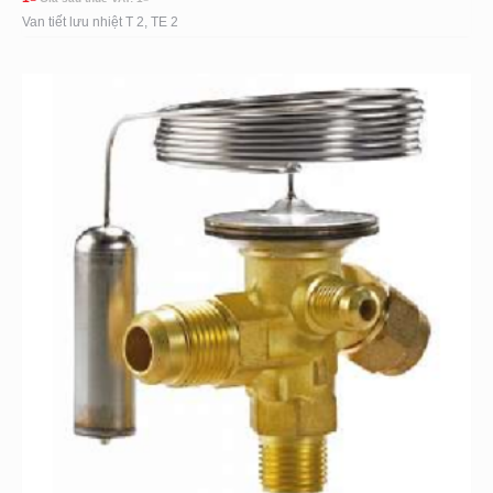
Van tiết lưu nhiệt T 2, TE 2