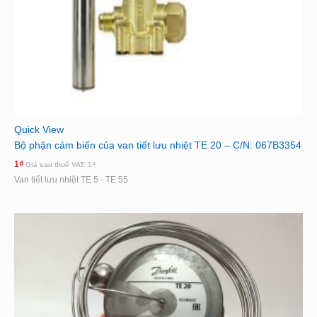
Quick View
Bộ phận cảm biến của van tiết lưu nhiệt TE 20 – C/N: 067B3354
1
₫
Giá sau thuế VAT:
1
₫
Van tiết lưu nhiệt TE 5 - TE 55