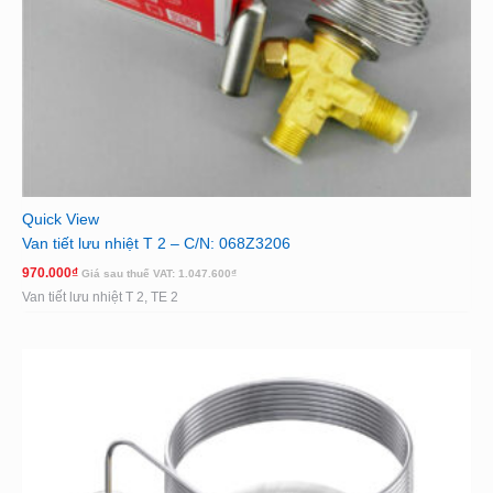
Quick View
Van tiết lưu nhiệt T 2 – C/N: 068Z3206
970.000
₫
Giá sau thuế VAT:
1.047.600
₫
Van tiết lưu nhiệt T 2, TE 2