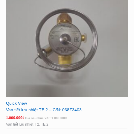
Quick View
Van tiết lưu nhiệt TE 2 – C/N: 068Z3403
1.000.000
₫
Giá sau thuế VAT:
1.080.000
₫
Van tiết lưu nhiệt T 2, TE 2