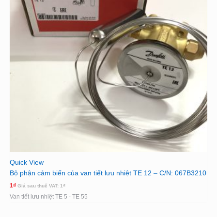
Quick View
Bộ phận cảm biến của van tiết lưu nhiệt TE 12 – C/N: 067B3210
1
₫
Giá sau thuế VAT:
1
₫
Van tiết lưu nhiệt TE 5 - TE 55