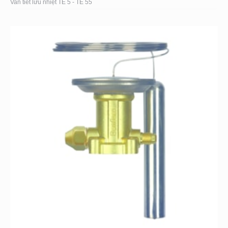
Van tiết lưu nhiệt TE 5 - TE 55