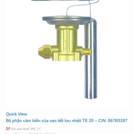
Quick View
Bộ phận cảm biến của van tiết lưu nhiệt TE 20 – C/N: 067B3287
1
₫
Giá sau thuế VAT:
1
₫