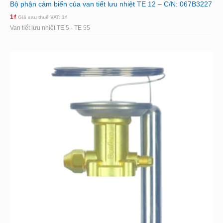
Bộ phận cảm biến của van tiết lưu nhiệt TE 12 – C/N: 067B3227
1
₫
Giá sau thuế VAT:
1
₫
Van tiết lưu nhiệt TE 5 - TE 55