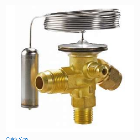
Quick View