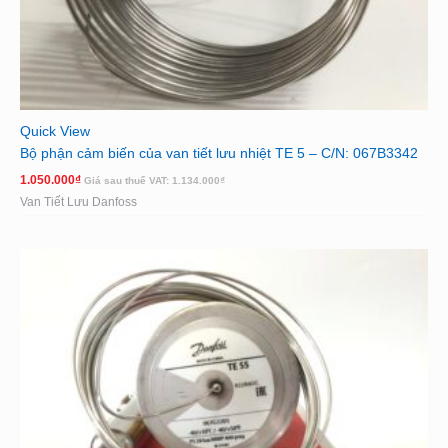
Quick View
Bộ phận cảm biến của van tiết lưu nhiệt TE 5 – C/N: 067B3342
1.050.000
₫
Giá sau thuế VAT:
1.134.000
₫
Van Tiết Lưu Danfoss