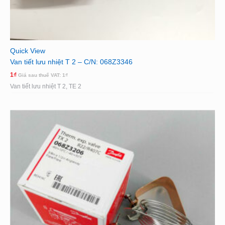
Quick View
Van tiết lưu nhiệt T 2 – C/N: 068Z3346
1
₫
Giá sau thuế VAT:
1
₫
Van tiết lưu nhiệt T 2, TE 2