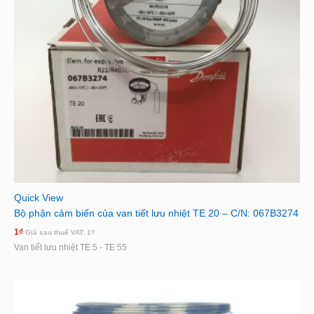
Quick View
Bộ phận cảm biến của van tiết lưu nhiệt TE 20 – C/N: 067B3274
1
₫
Giá sau thuế VAT:
1
₫
Van tiết lưu nhiệt TE 5 - TE 55