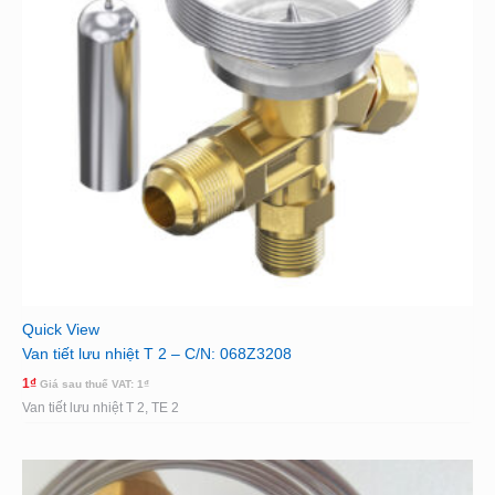
Quick View
Van tiết lưu nhiệt T 2 – C/N: 068Z3208
1
₫
Giá sau thuế VAT:
1
₫
Van tiết lưu nhiệt T 2, TE 2