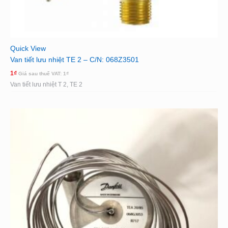
Quick View
Van tiết lưu nhiệt TE 2 – C/N: 068Z3501
1
₫
Giá sau thuế VAT:
1
₫
Van tiết lưu nhiệt T 2, TE 2