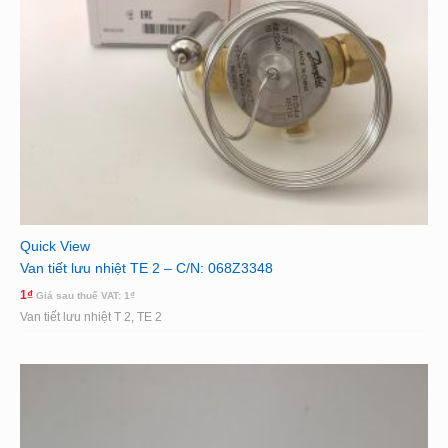
Quick View
Van tiết lưu nhiệt TE 2 – C/N: 068Z3348
1
₫
Giá sau thuế VAT:
1
₫
Van tiết lưu nhiệt T 2, TE 2