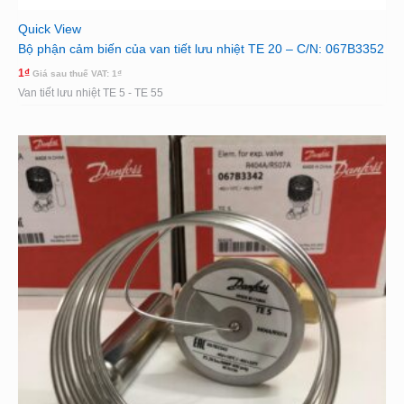
Quick View
Bộ phận cảm biến của van tiết lưu nhiệt TE 20 – C/N: 067B3352
1
₫
Giá sau thuế VAT:
1
₫
Van tiết lưu nhiệt TE 5 - TE 55