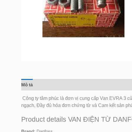
Mô tả
Đánh giá (0)
Công ty tâm phúc là đơn vị cung cấp Van EVRA 3 c
ngạch, Đầy đủ hóa đơn chứng từ và Cam kết sản p
Product details VAN ĐIỆN TỪ DAN
Brand:
Danfoss