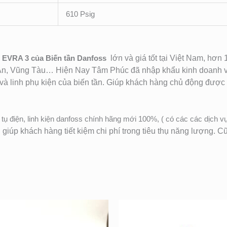
610 Psig
EVRA 3 của Biến tần Danfoss
lớn và giá tốt tại Việt Nam, hơ
n, Vũng Tàu… Hiện Nay Tâm Phúc đã nhập khẩu kinh doanh và
và linh phụ kiện của biến tần. Giú
p khách hàng chủ động được v
tụ điện, linh kiện danfoss chính hãng mới 100%, ( có các các dịch v
i giúp khách hàng tiết kiệm chi phí trong tiêu thụ năng lượng. 