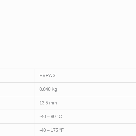
EVRA 3
0.840 Kg
13,5 mm
-40 – 80 °C
-40 – 175 °F