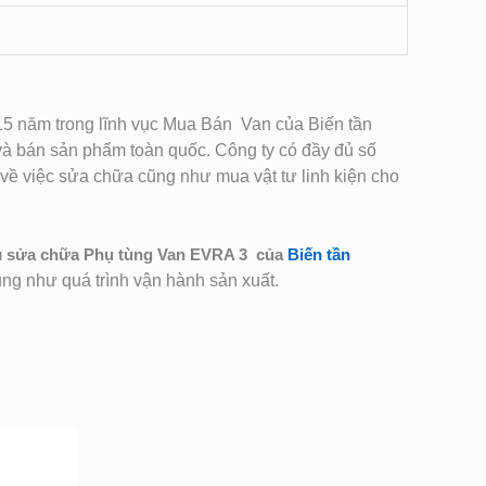
n 15 năm trong lĩnh vục Mua Bán Van của Biến tần
 bán sản phẩm toàn quốc. Công ty có đầy đủ số
ề việc sửa chữa cũng như mua vật tư linh kiện cho
ụ
sửa chữa Phụ tùng Van EVRA 3 của
Biến tần
Cũng như quá trình vận hành sản xuất.