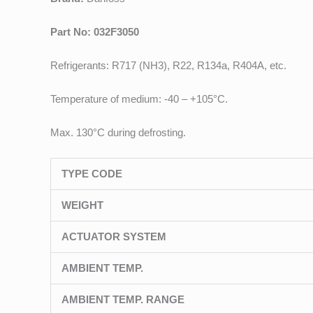
Part No: 032F3050
Refrigerants: R717 (NH3), R22, R134a, R404A, etc.
Temperature of medium: -40 – +105°C.
Max. 130°C during defrosting.
TYPE CODE
WEIGHT
ACTUATOR SYSTEM
AMBIENT TEMP.
AMBIENT TEMP. RANGE