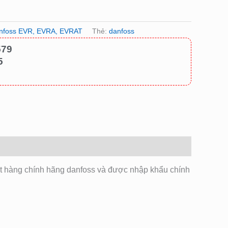
anfoss EVR, EVRA, EVRAT
Thẻ:
danfoss
579
5
t hàng chính hãng danfoss và được nhập khẩu chính