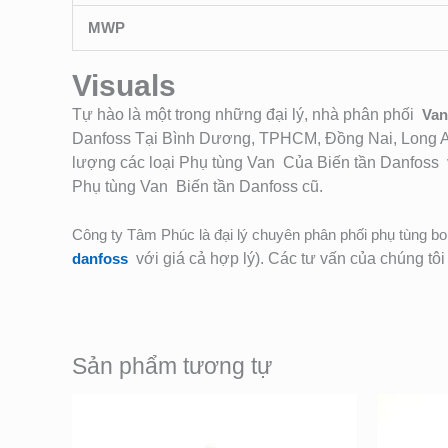
MWP
Visuals
Tự hào là một trong những đại lý, nhà phân phối
Van 
Danfoss Tại Bình Dương, TPHCM, Đồng Nai, Long A
lượng các loại Phụ tùng Van Của Biến tần Danfoss
Phụ tùng Van Biến tần Danfoss cũ.
Công ty Tâm Phúc là đại lý chuyên phân phối phụ tùng bo 
danfoss
với giá cả hợp lý). Các tư vấn của chúng tô
Sản phẩm tương tự