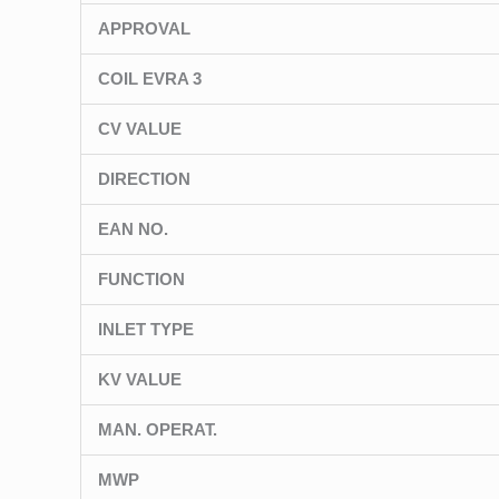
APPROVAL
COIL EVRA 3
CV VALUE
DIRECTION
EAN NO.
FUNCTION
INLET TYPE
KV VALUE
MAN. OPERAT.
MWP