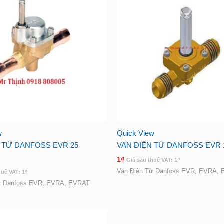
w
Quick View
 TỪ DANFOSS EVR 25
VAN ĐIỆN TỪ DANFOSS EVR 
1
₫
Giá sau thuế VAT:
1
₫
Van Điện Từ Danfoss EVR, EVRA,
huế VAT:
1
₫
ừ Danfoss EVR, EVRA, EVRAT