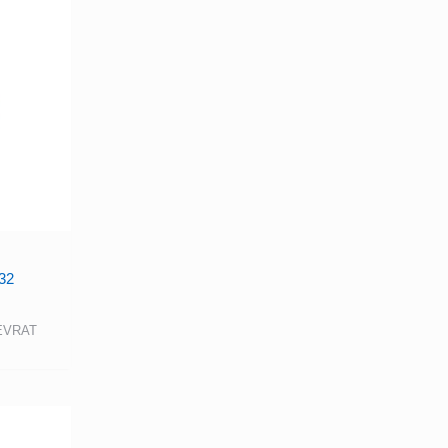
32
 EVRAT