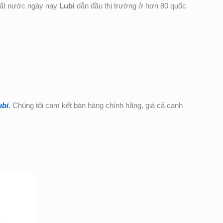
 đất nước ngày nay
Lubi
dẫn đầu thị trường ở hơn 80 quốc
ubi
.
Chúng tôi cam kết bán hàng chính hãng, giá cả cạnh