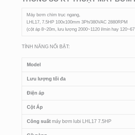
Máy bơm chìm trục ngang,
LHL17, 7.5HP 100x100mm 3Ph/380VAC 2880RPM
(cột áp 8~20m, lưu lượng 2000~1120 l/min hay 120~67
TÍNH NĂNG NỔi BẬT:
Model
Lưu lượng tối đa
Điện áp
Cột Áp
Công suất
máy bơm lubi LHL17 7.5HP