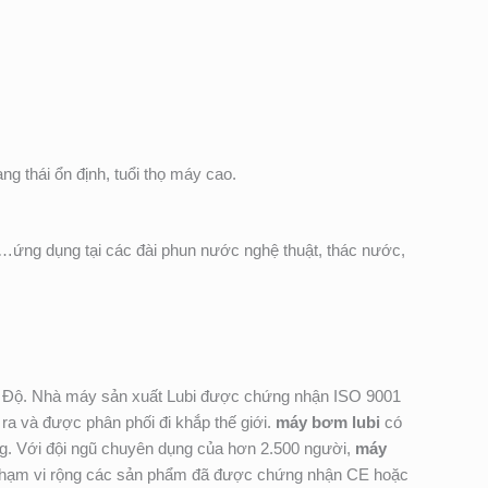
g thái ổn định, tuổi thọ máy cao.
p…ứng dụng tại các đài phun nước nghệ thuật, thác nước,
n Độ. Nhà máy sản xuất Lubi được chứng nhận ISO 9001
a và được phân phối đi khắp thế giới.
máy bơm lubi
có
hàng. Với đội ngũ chuyên dụng của hơn 2.500 người,
máy
 Phạm vi rộng các sản phẩm đã được chứng nhận CE hoặc