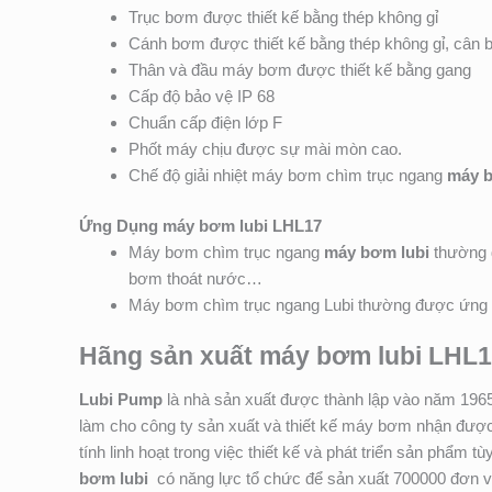
Trục bơm được thiết kế bằng thép không gỉ
Cánh bơm được thiết kế bằng thép không gỉ, cân 
Thân và đầu máy bơm được thiết kế bằng gang
Cấp độ bảo vệ IP 68
Chuẩn cấp điện lớp F
Phốt máy chịu được sự mài mòn cao.
Chế độ giải nhiệt máy bơm chìm trục ngang
máy b
Ứng Dụng máy bơm lubi LHL17
Máy bơm chìm trục ngang
máy bơm lubi
thường đ
bơm thoát nước…
Máy bơm chìm trục ngang Lubi thường được ứng d
Hãng sản xuất máy bơm lubi LHL
Lubi Pump
là nhà sản xuất được thành lập vào năm 196
làm cho công ty sản xuất và thiết kế máy bơm nhận được
tính linh hoạt trong việc thiết kế và phát triển sản phẩ
bơm lubi
có năng lực tổ chức để sản xuất 700000 đơn