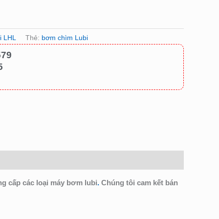
i LHL
Thẻ:
bơm chìm Lubi
579
5
cấp các loại máy bơm lubi
.
Chúng tôi cam kết bán