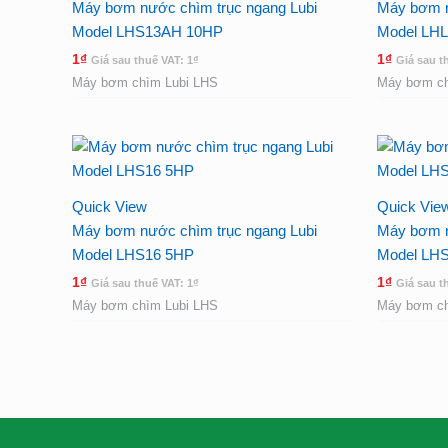
Máy bơm nước chìm trục ngang Lubi
Máy bơm n
Model LHS13AH 10HP
Model LH
1
₫
1
₫
Giá sau thuế VAT:
1
₫
Giá sau t
Máy bơm chìm Lubi LHS
Máy bơm ch
Quick View
Quick Vie
Máy bơm nước chìm trục ngang Lubi
Máy bơm n
Model LHS16 5HP
Model LH
1
₫
1
₫
Giá sau thuế VAT:
1
₫
Giá sau t
Máy bơm chìm Lubi LHS
Máy bơm ch