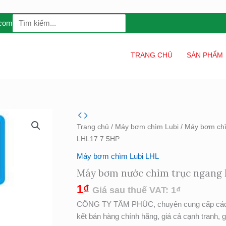
Search
.com
for:
TRANG CHỦ
SẢN PHẨM
Máy
bơm
Trang chủ
/
Máy bơm chìm Lubi
/
Máy bơm chì
nước
LHL17 7.5HP
chìm
Máy bơm chìm Lubi LHL
trục
Máy bơm nước chìm trục ngang 
ngang
Lubi
1
₫
Giá sau thuế VAT:
1
₫
Model
CÔNG TY TÂM PHÚC, chuyên cung cấp các
LHL17
kết bán hàng chính hãng, giá cả cạnh tranh,
7.5HP