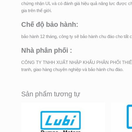
chứng nhận UL và có đánh giá hiệu quả năng lưc được ch
gia trên thế giới.
Chế độ bảo hành:
bảo hành 12 tháng, công ty sẽ bảo hành chu đáo cho tất 
Nhà phân phối :
CÔNG TY TNHH XUẤT NHẬP KHẨU PHÂN PHỐI THIẾT B
tranh, giao hàng chuyên nghiệp và bảo hành chu đáo.
Sản phẩm tương tự