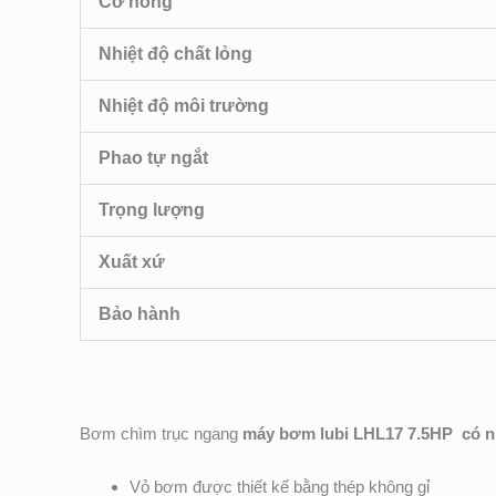
Cỡ nòng
Nhiệt độ chất lỏng
Nhiệt độ môi trường
Phao tự ngắt
Trọng lượng
Xuất xứ
Bảo hành
Bơm chìm trục ngang
máy bơm lubi LHL17 7.5HP
có n
Vỏ bơm được thiết kế bằng thép không gỉ