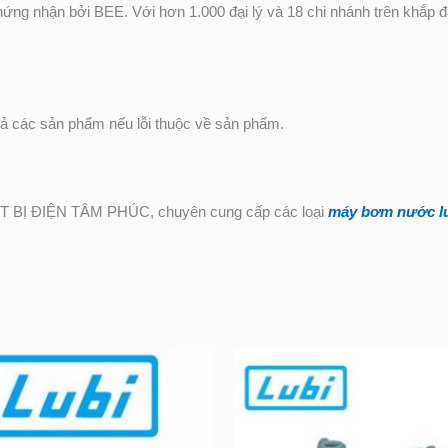
ứng nhận bởi BEE. Với hơn 1.000 đại lý và 18 chi nhánh trên khắp
cả các sản phẩm nếu lỗi thuộc về sản phẩm.
Ị ĐIỆN TÂM PHÚC, chuyên cung cấp các loại
máy bơm nước l