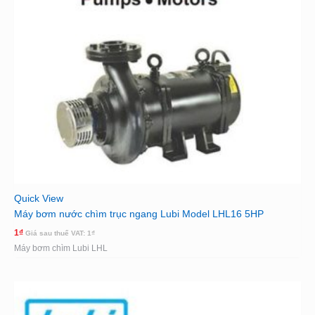
Quick View
Máy bơm nước chìm trục ngang Lubi Model LHL16 5HP
1
₫
Giá sau thuế VAT:
1
₫
Máy bơm chìm Lubi LHL