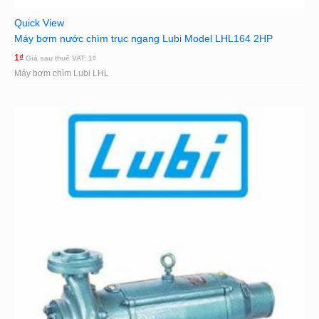
Quick View
Máy bơm nước chìm trục ngang Lubi Model LHL164 2HP
1
₫
Giá sau thuế VAT:
1
₫
Máy bơm chìm Lubi LHL