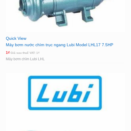
Quick View
Máy bơm nước chìm trục ngang Lubi Model LHL17 7.5HP
1
₫
Giá sau thuế VAT:
1
₫
Máy bơm chìm Lubi LHL