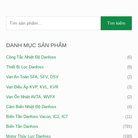
T
G
G
Tìm kiếm
Ì
I
I
M
Á
Á
K
DANH MỤC SẢN PHẨM
T
T
I
Ố
Ố
Công Tắc Nhiệt Độ Danfoss
(6)
Ế
I
I
M
Thiết Bị Lọc Danfoss
(8)
T
Đ
:
H
A
Van An Toàn SFA, SFV, DSV
(2)
I
Van Điều Áp KVP, KVL, KVR
(3)
Ể
Van Ổn Nhiệt AVTA, WVFX
(2)
U
Cảm Biến Nhiệt Độ Danfoss
(4)
Biến Tần Danfoss Vacon, IC2, IC7
(11)
Biến Tần Danfoss
(791)
Motor Thủy Lực Danfoss
(190)