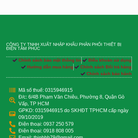
CÔNG TY TNHH XUẤT NHẬP KHẨU PHÂN PHỐI THIẾT BỊ
ĐIỆN TÂM PHÚC
Chính sách bảo mật thông tin
Điều khoản sử dụng
Hướng dẫn mua hàng
Chính sách Đổi trả hàng
Chính sách bảo hành
Mã số thuế: 0315946915
Đ/c: 6/4B Phạm Văn Chiêu, Phường 8, Quận Gò
Vấp, TP HCM
GPKD: 0315946915 do SKHĐT TPHCM cấp ngày
09/10/2019
Điện thoại: 0937 250 579
Điện thoại: 0918 808 005
Email: thinhhh79@gmail.com