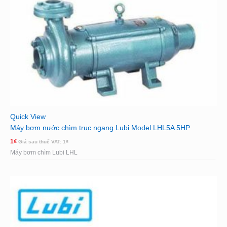
Quick View
Máy bơm nước chìm trục ngang Lubi Model LHL5A 5HP
1
₫
Giá sau thuế VAT:
1
₫
Máy bơm chìm Lubi LHL