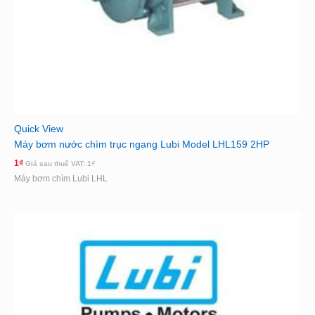
Quick View
Máy bơm nước chìm trục ngang Lubi Model LHL159 2HP
1
₫
Giá sau thuế VAT:
1
₫
Máy bơm chìm Lubi LHL