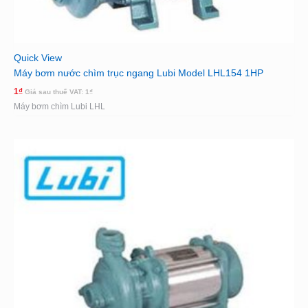
Quick View
Máy bơm nước chìm trục ngang Lubi Model LHL154 1HP
1
₫
Giá sau thuế VAT:
1
₫
Máy bơm chìm Lubi LHL