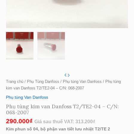
Trang chủ
/
Phụ Tùng Danfoss
/
Phụ tùng Van Danfoss
/ Phụ tùng
kim van Danfoss T2/TE2-04 – C/N: 068-2007
Phụ tùng Van Danfoss
Phụ tùng kim van Danfoss T2/TE2-04 – C/N:
068-2007
290.000
₫
Giá sau thuế VAT:
313.200
₫
Kim phun số 04, bộ phận van tiết lưu nhiệt T2/TE 2