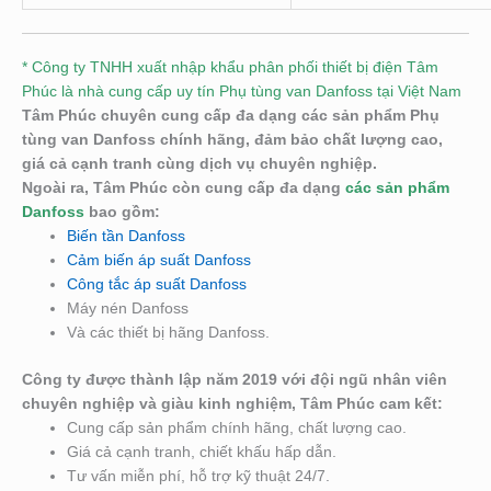
* Công ty TNHH xuất nhập khẩu phân phối thiết bị điện Tâm
Phúc là nhà cung cấp uy tín Phụ tùng van Danfoss tại Việt Nam
Tâm Phúc chuyên cung cấp đa dạng các sản phẩm Phụ
tùng van Danfoss chính hãng, đảm bảo chất lượng cao,
giá cả cạnh tranh cùng dịch vụ chuyên nghiệp.
Ngoài ra, Tâm Phúc còn cung cấp đa dạng
các sản phẩm
Danfoss
bao gồm:
Biến tần Danfoss
Cảm biến áp suất Danfoss
Công tắc áp suất Danfoss
Máy nén Danfoss
Và các thiết bị hãng Danfoss.
Công ty được thành lập năm 2019 với đội ngũ nhân viên
chuyên nghiệp và giàu kinh nghiệm, Tâm Phúc cam kết:
Cung cấp sản phẩm chính hãng, chất lượng cao.
Giá cả cạnh tranh, chiết khấu hấp dẫn.
Tư vấn miễn phí, hỗ trợ kỹ thuật 24/7.