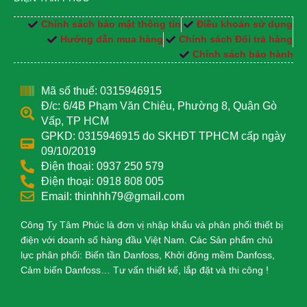
Chính sách bảo mật thông tin
Điều khoản sử dụng
Hướng dẫn mua hàng
Chính sách Đổi trả hàng
Chính sách bảo hành
Mã số thuế: 0315946915
Đ/c: 6/4B Phạm Văn Chiêu, Phường 8, Quận Gò
Vấp, TP HCM
GPKD: 0315946915 do SKHĐT TPHCM cấp ngày
09/10/2019
Điện thoại: 0937 250 579
Điện thoại: 0918 808 005
Email: thinhhh79@gmail.com
Công Ty Tâm Phúc là đơn vị nhập khẩu và phân phối thiết bị
điện với doanh số hàng đầu Việt Nam. Các Sản phẩm chủ
lực phân phối: Biến tần Danfoss, Khởi động mềm Danfoss,
Cảm biến Danfoss… Tư vấn thiết kế, lắp đặt và thi công !