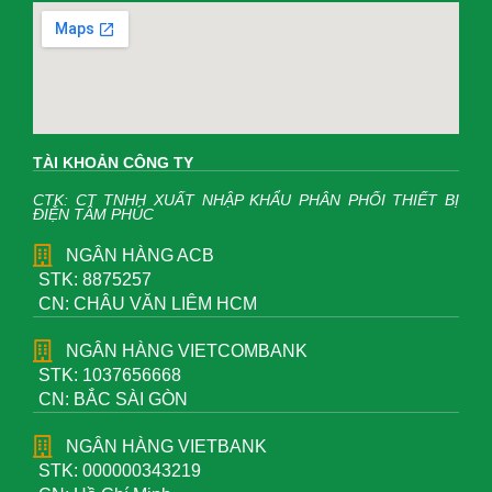
TÀI KHOẢN CÔNG TY
CTK: CT TNHH XUẤT NHẬP KHẨU PHÂN PHỐI THIẾT BỊ
ĐIỆN TÂM PHÚC
NGÂN HÀNG ACB
STK: 8875257
CN: CHÂU VĂN LIÊM HCM
NGÂN HÀNG VIETCOMBANK
STK: 1037656668
CN: BẮC SÀI GÒN
NGÂN HÀNG VIETBANK
STK: 000000343219