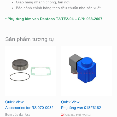
Giao hàng nhanh chóng, tận nơi.
Bảo hành chính hãng theo tiêu chuẩn nhà sản xuất.
* Phụ tùng kim van Danfoss T2/TE2-04 – C/N: 068-2007
Sản phẩm tương tự
Quick View
Quick View
Accessories for RS 070-0032
Phụ tùng van 018F6182
Bơm dầu danfoss
1
₫
Giá sau thuế VAT:
1
₫