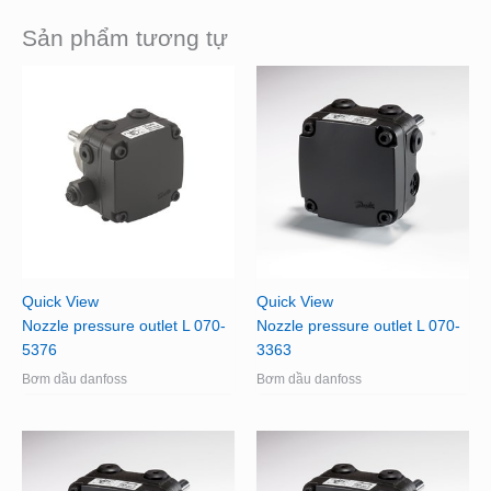
Sản phẩm tương tự
Quick View
Quick View
Nozzle pressure outlet L 070-
Nozzle pressure outlet L 070-
5376
3363
Bơm dầu danfoss
Bơm dầu danfoss