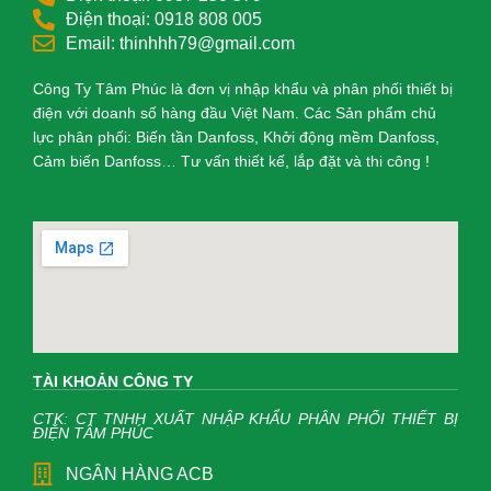
Điện thoại: 0918 808 005
Email: thinhhh79@gmail.com
Công Ty Tâm Phúc là đơn vị nhập khẩu và phân phối thiết bị
điện với doanh số hàng đầu Việt Nam. Các Sản phẩm chủ
lực phân phối: Biến tần Danfoss, Khởi động mềm Danfoss,
Cảm biến Danfoss… Tư vấn thiết kế, lắp đặt và thi công !
TÀI KHOẢN CÔNG TY
CTK: CT TNHH XUẤT NHẬP KHẨU PHÂN PHỐI THIẾT BỊ
ĐIỆN TÂM PHÚC
NGÂN HÀNG ACB