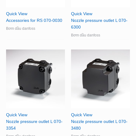
Quick View
Quick View
Accessories for RS 070-0030
Nozzle pressure outlet L 070-
6300
Bơm dầu danfoss
Bơm dầu danfoss
Quick View
Quick View
Nozzle pressure outlet L 070-
Nozzle pressure outlet L 070-
3354
3480