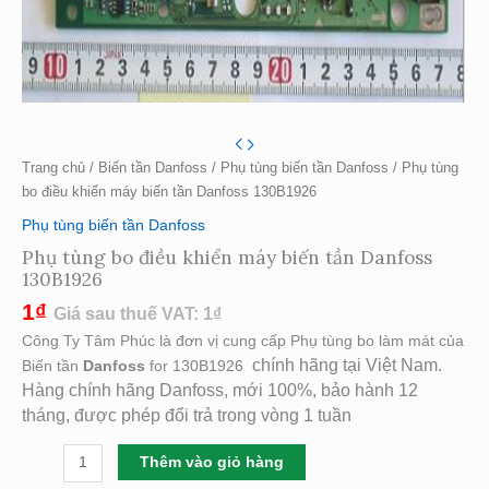
Trang chủ
/
Biến tần Danfoss
/
Phụ tùng biến tần Danfoss
/ Phụ tùng
bo điều khiển máy biến tần Danfoss 130B1926
Phụ tùng biến tần Danfoss
Phụ tùng bo điều khiển máy biến tần Danfoss
130B1926
1
₫
Giá sau thuế VAT:
1
₫
Công Ty Tâm Phúc là đơn vị cung cấp Phụ tùng bo làm mát của
chính hãng tại Việt Nam.
Biến tần
Danfoss
for 130B1926
Hàng chính hãng Danfoss, mới 100%, bảo hành 12
tháng, được phép đổi trả trong vòng 1 tuần
Thêm vào giỏ hàng