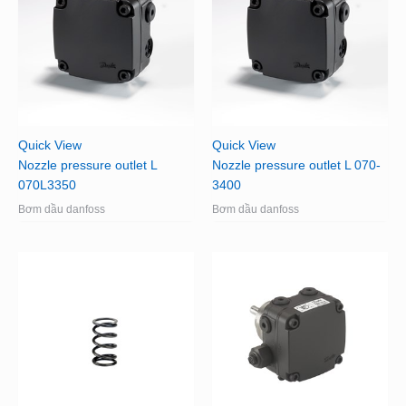
Quick View
Quick View
Nozzle pressure outlet L
Nozzle pressure outlet L 070-
070L3350
3400
Bơm dầu danfoss
Bơm dầu danfoss