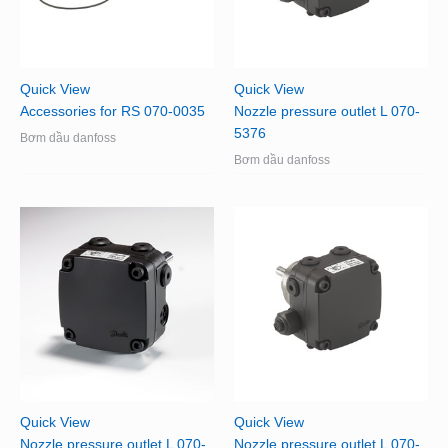
Quick View
Quick View
Accessories for RS 070-0035
Nozzle pressure outlet L 070-
5376
Bơm dầu danfoss
Bơm dầu danfoss
Quick View
Quick View
Nozzle pressure outlet L 070-
Nozzle pressure outlet L 070-