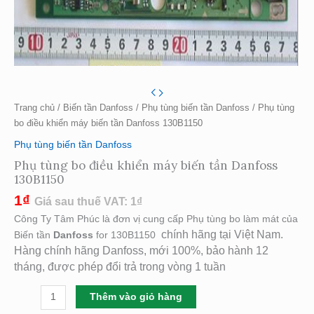
Trang chủ
/
Biến tần Danfoss
/
Phụ tùng biến tần Danfoss
/ Phụ tùng
bo điều khiển máy biến tần Danfoss 130B1150
Phụ tùng biến tần Danfoss
Phụ tùng bo điều khiển máy biến tần Danfoss
130B1150
1
₫
Giá sau thuế VAT:
1
₫
Công Ty Tâm Phúc là đơn vị cung cấp Phụ tùng bo làm mát của
chính hãng tại Việt Nam.
Biến tần
Danfoss
for 130B1150
Hàng chính hãng Danfoss, mới 100%, bảo hành 12
tháng, được phép đổi trả trong vòng 1 tuần
Thêm vào giỏ hàng