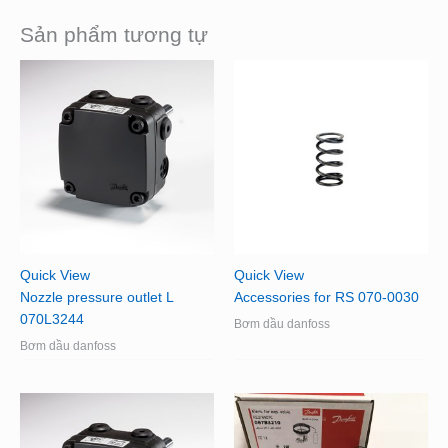
Sản phẩm tương tự
Quick View
Quick View
Nozzle pressure outlet L
Accessories for RS 070-0030
070L3244
Bơm dầu danfoss
Bơm dầu danfoss