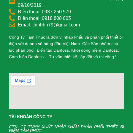
09/10/2019
Điện thoại: 0937 250 579
Điện thoại: 0918 808 005
Email: thinhhh79@gmail.com
Công Ty Tâm Phúc là đơn vị nhập khẩu và phân phối thiết bị
điện với doanh số hàng đầu Việt Nam. Các Sản phẩm chủ
lực phân phối: Biến tần Danfoss, Khởi động mềm Danfoss,
Cảm biến Danfoss… Tư vấn thiết kế, lắp đặt và thi công !
TÀI KHOẢN CÔNG TY
CTK: CT TNHH XUẤT NHẬP KHẨU PHÂN PHỐI THIẾT BỊ
ĐIỆN TÂM PHÚC