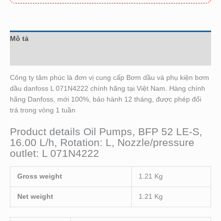
Mô tả
Đánh giá (0)
Công ty tâm phúc là đơn vị cung cấp Bơm dầu và phụ kiện bơm
dầu danfoss L 071N4222 chính hãng tại Việt Nam. Hàng chính
hãng Danfoss, mới 100%, bảo hành 12 tháng, được phép đổi
trả trong vòng 1 tuần
Product details Oil Pumps, BFP 52 LE-S,
16.00 L/h, Rotation: L, Nozzle/pressure
outlet: L 071N4222
Gross weight
1.21 Kg
Net weight
1.21 Kg