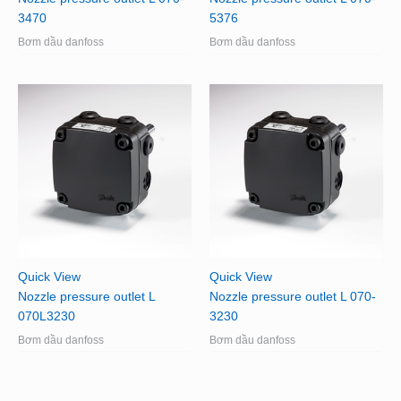
3470
5376
Bơm dầu danfoss
Bơm dầu danfoss
Quick View
Quick View
Nozzle pressure outlet L
Nozzle pressure outlet L 070-
070L3230
3230
Bơm dầu danfoss
Bơm dầu danfoss