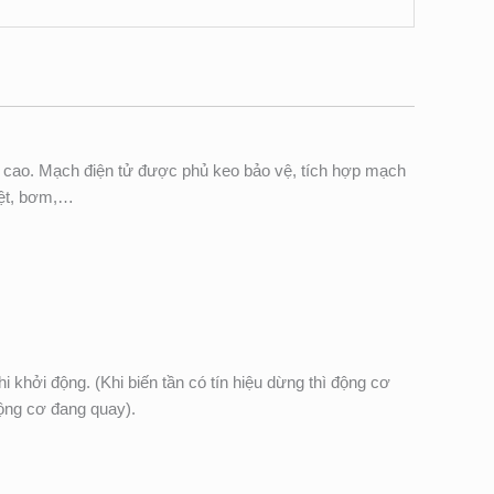
y cao. Mạch điện tử được phủ keo bảo vệ, tích hợp mạch
hiệt, bơm,…
́ khi khởi động. (Khi biến tần có tín hiệu dừng thì động cơ
động cơ đang quay).