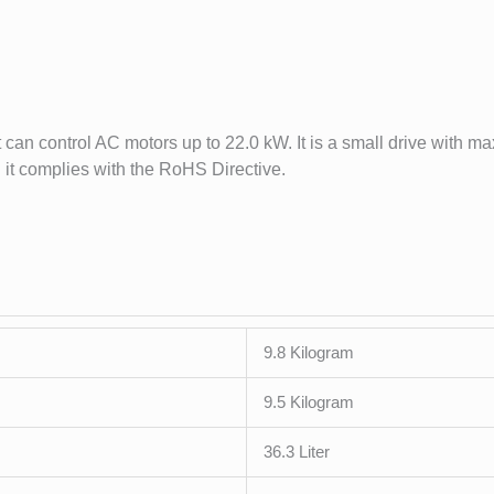
can control AC motors up to 22.0 kW. It is a small drive with m
 it complies with the RoHS Directive.
9.8 Kilogram
9.5 Kilogram
36.3 Liter