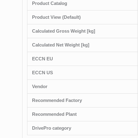
Product Catalog
Product View (Default)
Calculated Gross Weight [kg]
Calculated Net Weight [kg]
ECCN EU
ECCN US
Vendor
Recommended Factory
Recommended Plant
DrivePro category