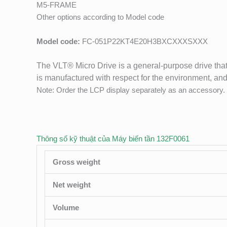
M5-FRAME
Other options according to Model code
Model code:
FC-051P22KT4E20H3BXCXXXSXXX
The VLT® Micro Drive is a general-purpose drive that 
is manufactured with respect for the environment, and
Note: Order the LCP display separately as an accessory.
Thông số kỹ thuật của Máy biến tần 132F0061
Gross weight
Net weight
Volume