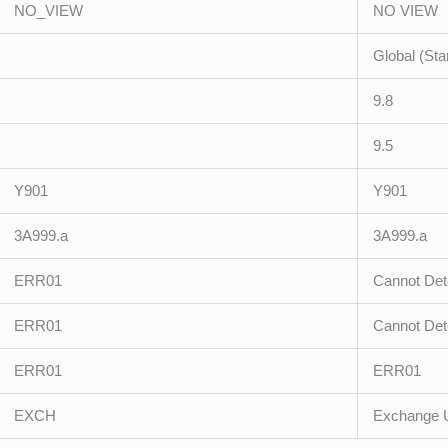
NO_VIEW
NO VIEW
Global (Sta
9.8
9.5
Y901
Y901
3A999.a
3A999.a
ERR01
Cannot Det
ERR01
Cannot Det
ERR01
ERR01
EXCH
Exchange U