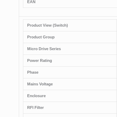
EAN
Product View (Switch)
Product Group
Micro Drive Series
Power Rating
Phase
Mains Voltage
Enclosure
RFI Filter