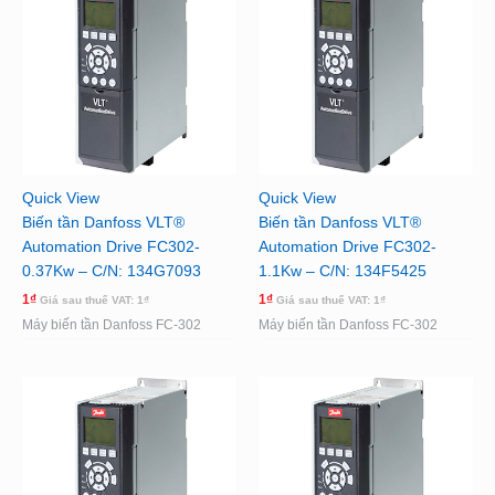
Quick View
Quick View
Biến tần Danfoss VLT®
Biến tần Danfoss VLT®
Automation Drive FC302-
Automation Drive FC302-
0.37Kw – C/N: 134G7093
1.1Kw – C/N: 134F5425
1
₫
1
₫
Giá sau thuế VAT:
1
₫
Giá sau thuế VAT:
1
₫
Máy biến tần Danfoss FC-302
Máy biến tần Danfoss FC-302