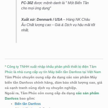
FC-302
được mệnh danh là ” Một Biến Tần
cho mọi ứng dụng”
Xuất xứ: Denmark
/ USA
– Hàng NK Châu
Âu Chất lượng cao – Giá & Dịch vụ hậu mãi tốt
nhất.
* Công ty TNHH xuất nhập khẩu phân phối thiết bị điện Tâm
Phúc là nhà cung cấp uy tín Máy biến tần Danfoss tại Việt Nam
Tâm Phúc chuyên cung cấp đa dạng các sản phẩm Máy
biến tần Danfoss chính hãng, đảm bảo chất lượng cao, giá
cả cạnh tranh cùng dịch vụ chuyên nghiệp.
Ngoài ra, Tâm Phúc còn cung cấp đa dạng
các sản phẩm
Danfoss
bao gồm:
Biến tần Danfoss