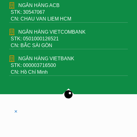
NGÂN HÀNG ACB
STK: 30547067
CN: CHAU VAN LIEM HCM
NGÂN HÀNG VIETCOMBANK
STK: 0501000126521
CN: BẮC SÀI GÒN
NGÂN HÀNG VIETBANK
STK: 000003716500
CN: Hồ Chí Minh