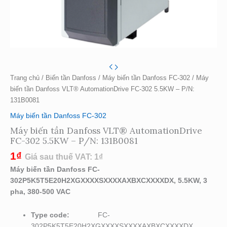
Trang chủ
/
Biến tần Danfoss
/
Máy biến tần Danfoss FC-302
/ Máy
biến tần Danfoss VLT® AutomationDrive FC-302 5.5KW – P/N:
131B0081
Máy biến tần Danfoss FC-302
Máy biến tần Danfoss VLT® AutomationDrive
FC-302 5.5KW – P/N: 131B0081
1
₫
Giá sau thuế VAT:
1
₫
Máy biến tần Danfoss FC-
302P5K5T5E20H2XGXXXXSXXXXAXBXCXXXXDX, 5.5KW, 3
pha, 380-500 VAC
Type code:
FC-
302P5K5T5E20H2XGXXXXSXXXXAXBXCXXXXDX