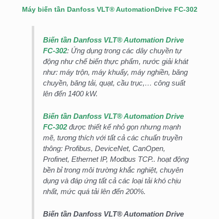
Máy biến tần Danfoss VLT® AutomationDrive FC-302
Biến tần Danfoss VLT® Automation Drive
FC-302
: Ứng dụng trong các dây chuyền tự
động như chế biến thực phẩm, nước giải khát
như: máy trộn, máy khuấy, máy nghiền, băng
chuyền, băng tải, quạt, cầu trục,… công suất
lên đến 1400 kW.
Biến tần Danfoss VLT® Automation Drive
FC-302
được thiết kế nhỏ gọn nhưng mạnh
mẽ, tương thích với tất cả các chuẩn truyền
thông: Profibus, DeviceNet, CanOpen,
Profinet, Ethernet IP, Modbus TCP.. hoạt động
bền bỉ trong môi trường khắc nghiệt, chuyên
dụng và đáp ứng tất cả các loại tải khó chịu
nhất, mức quá tải lên đến 200%.
Biến tần Danfoss VLT® Automation Drive