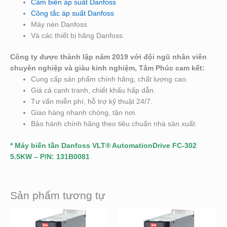
Cảm biến áp suất Danfoss
Công tắc áp suất Danfoss
Máy nén Danfoss
Và các thiết bị hãng Danfoss.
Công ty được thành lập năm 2019 với đội ngũ nhân viên
chuyên nghiệp và giàu kinh nghiệm, Tâm Phúc cam kết:
Cung cấp sản phẩm chính hãng, chất lượng cao.
Giá cả cạnh tranh, chiết khấu hấp dẫn.
Tư vấn miễn phí, hỗ trợ kỹ thuật 24/7.
Giao hàng nhanh chóng, tận nơi.
Bảo hành chính hãng theo tiêu chuẩn nhà sản xuất.
* Máy biến tần Danfoss VLT® AutomationDrive FC-302
5.5KW – P/N: 131B0081
Sản phẩm tương tự