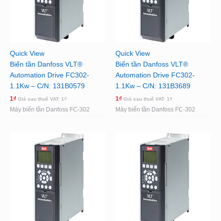
Quick View
Quick View
Biến tần Danfoss VLT®
Biến tần Danfoss VLT®
Automation Drive FC302-
Automation Drive FC302-
1.1Kw – C/N: 131B0579
1.1Kw – C/N: 131B3689
1
₫
1
₫
Giá sau thuế VAT:
1
₫
Giá sau thuế VAT:
1
₫
Máy biến tần Danfoss FC-302
Máy biến tần Danfoss FC-302