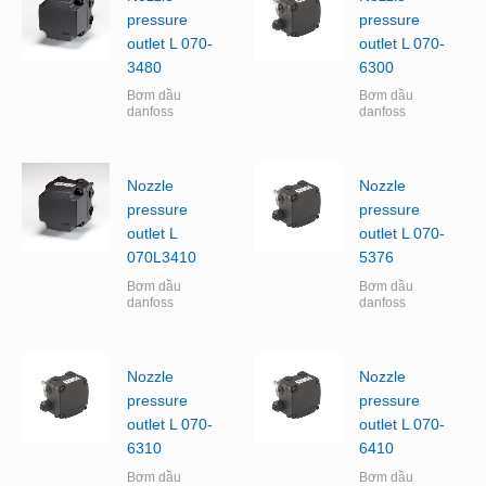
pressure
pressure
outlet L 070-
outlet L 070-
3480
6300
Bơm dầu
Bơm dầu
danfoss
danfoss
Nozzle
Nozzle
pressure
pressure
outlet L
outlet L 070-
070L3410
5376
Bơm dầu
Bơm dầu
danfoss
danfoss
Nozzle
Nozzle
pressure
pressure
outlet L 070-
outlet L 070-
6310
6410
Bơm dầu
Bơm dầu