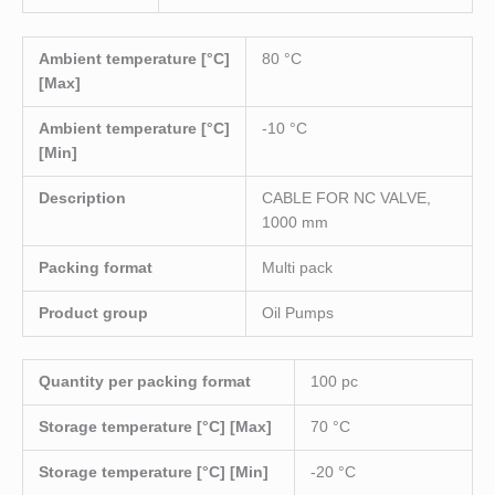
Ambient temperature [°C]
80 °C
[Max]
Ambient temperature [°C]
-10 °C
[Min]
Description
CABLE FOR NC VALVE,
1000 mm
Packing format
Multi pack
Product group
Oil Pumps
Quantity per packing format
100 pc
Storage temperature [°C] [Max]
70 °C
Storage temperature [°C] [Min]
-20 °C