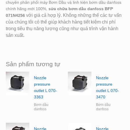
chuyên phân phối máy Bơm Dầu và linh kiện bơm dầu danfoss
chính hãng mới 100%,
sửa chữa bơm dầu danfoss BFP
với giá cả hợp lý. Không những thế các tư vấn
071N4256
của chúng tôi có thể giúp khách hàng tiết kiệm chi phí
trong tiêu thụ năng lượng cũng như quá trình vận hành
sản xuất.
Sản phẩm tương tự
Nozzle
Nozzle
pressure
pressure
outlet L 070-
outlet L 070-
3363
3470
Bơm dầu
Bơm dầu
danfoss
danfoss
Nozzle
Nozzle