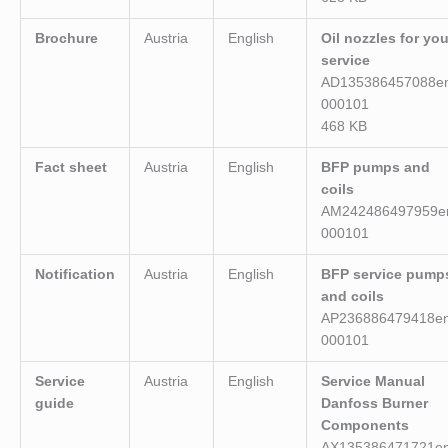
Brochure
Austria
English
Oil nozzles for you
service
AD135386457088e
000101
468 KB
Fact sheet
Austria
English
BFP pumps and
coils
AM242486497959e
000101
Notification
Austria
English
BFP service pump
and coils
AP236886479418en
000101
Service
Austria
English
Service Manual
guide
Danfoss Burner
Components
AX135386471721en