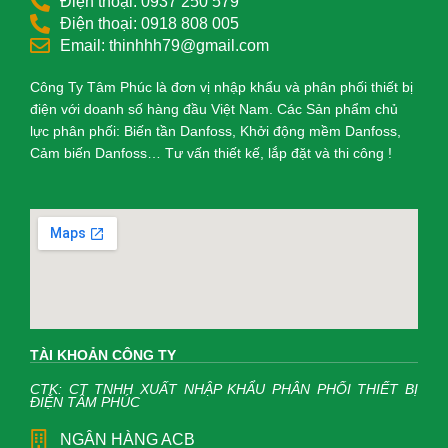
Điện thoại: 0937 250 579
Điện thoại: 0918 808 005
Email: thinhhh79@gmail.com
Công Ty Tâm Phúc là đơn vị nhập khẩu và phân phối thiết bị
điện với doanh số hàng đầu Việt Nam. Các Sản phẩm chủ
lực phân phối: Biến tần Danfoss, Khởi động mềm Danfoss,
Cảm biến Danfoss… Tư vấn thiết kế, lắp đặt và thi công !
TÀI KHOẢN CÔNG TY
CTK: CT TNHH XUẤT NHẬP KHẨU PHÂN PHỐI THIẾT BỊ
ĐIỆN TÂM PHÚC
NGÂN HÀNG ACB