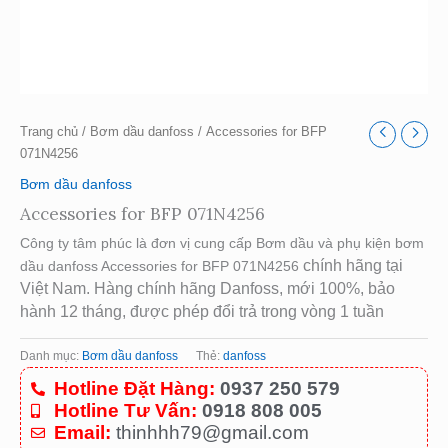
Trang chủ
/
Bơm dầu danfoss
/ Accessories for BFP
071N4256
Bơm dầu danfoss
Accessories for BFP 071N4256
Công ty tâm phúc là đơn vị cung cấp Bơm dầu và phụ kiện bơm
chính hãng tại
dầu danfoss Accessories for BFP 071N4256
Việt Nam. Hàng chính hãng Danfoss, mới 100%, bảo
hành 12 tháng, được phép đổi trả trong vòng 1 tuần
Danh mục:
Bơm dầu danfoss
Thẻ:
danfoss
Hotline Đặt Hàng:
0937 250 579
Hotline Tư Vấn:
0918 808 005
Email:
thinhhh79@gmail.com