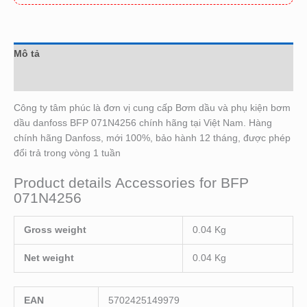
Mô tả
Đánh giá (0)
Công ty tâm phúc là đơn vị cung cấp Bơm dầu và phụ kiện bơm
dầu danfoss BFP 071N4256 chính hãng tại Việt Nam. Hàng
chính hãng Danfoss, mới 100%, bảo hành 12 tháng, được phép
đổi trả trong vòng 1 tuần
Product details Accessories for BFP
071N4256
Gross weight
0.04 Kg
Net weight
0.04 Kg
EAN
5702425149979