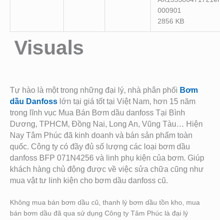
000901
2856 KB
Visuals
Tự hào là một trong những đại lý, nhà phân phối
Bơm
dầu Danfoss
lớn tại giá tốt tại Việt Nam, hơn 15 năm
trong lĩnh vục Mua Bán Bơm dầu danfoss Tại Bình
Dương, TPHCM, Đồng Nai, Long An, Vũng Tàu… Hiện
Nay Tâm Phúc đã kinh doanh và bán sản phẩm toàn
quốc. Công ty có đầy đủ số lượng các loại bơm dầu
danfoss BFP 071N4256
và linh phụ kiện của bơm. Giú
p
khách hàng chủ động được về việc sửa chữa cũng như
mua vật tư linh kiện cho bơm dầu danfoss cũ.
Không mua bán bơm dầu cũ, thanh lý bơm dầu tồn kho, mua
bán bơm dầu đã qua sử dụng Công ty Tâm Phúc là đại lý