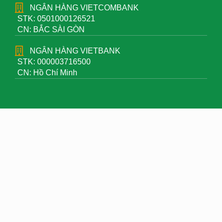
NGÂN HÀNG VIETCOMBANK
STK: 0501000126521
CN: BẮC SÀI GÒN
NGÂN HÀNG VIETBANK
STK: 000003716500
CN: Hồ Chí Minh