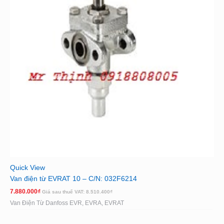
Quick View
Van điện từ EVRAT 10 – C/N: 032F6214
7.880.000
₫
Giá sau thuế VAT:
8.510.400
₫
Van Điện Từ Danfoss EVR, EVRA, EVRAT