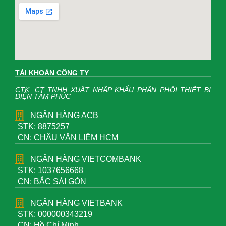
TÀI KHOẢN CÔNG TY
CTK: CT TNHH XUẤT NHẬP KHẨU PHÂN PHỐI THIẾT BỊ
ĐIỆN TÂM PHÚC
NGÂN HÀNG ACB
STK: 8875257
CN: CHÂU VĂN LIÊM HCM
NGÂN HÀNG VIETCOMBANK
STK: 1037656668
CN: BẮC SÀI GÒN
NGÂN HÀNG VIETBANK
STK: 000000343219
CN: Hồ Chí Minh