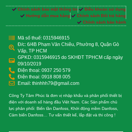
Chính sách bảo mật thông tin
Điều khoản sử dụng
Hướng dẫn mua hàng
Chính sách Đổi trả hàng
Chính sách bảo hành
Mã số thuế: 0315946915
Đ/c: 6/4B Phạm Văn Chiêu, Phường 8, Quận Gò
Vấp, TP HCM
GPKD: 0315946915 do SKHĐT TPHCM cấp ngày
09/10/2019
Điện thoại: 0937 250 579
Điện thoại: 0918 808 005
Email: thinhhh79@gmail.com
Công Ty Tâm Phúc là đơn vị nhập khẩu và phân phối thiết bị
điện với doanh số hàng đầu Việt Nam. Các Sản phẩm chủ
lực phân phối: Biến tần Danfoss, Khởi động mềm Danfoss,
Cảm biến Danfoss… Tư vấn thiết kế, lắp đặt và thi công !