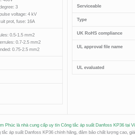
Serviceable
 degree: 3
ulse voltage: 4 kV
Type
cuit prot, fuse: 16A
UK RoHS compliance
rules: 0.5-1.5 mm2
ferrules: 0.7-2.5 mm2
UL approval file name
randed: 0.75-2.5 mm2
UL evaluated
âm Phúc là nhà cung cấp uy tín Công tắc áp suất Danfoss KP36 tại 
ắc áp suất Danfoss KP36 chính hãng, đảm bảo chất lượng cao, giá 