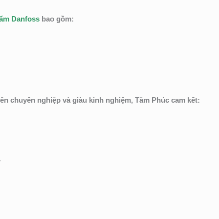
hẩm Danfoss
bao gồm:
iên chuyên nghiệp và giàu kinh nghiệm, Tâm Phúc cam kết:
.