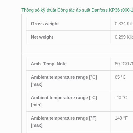
Thông số kỹ thuật Công tắc áp suất Danfoss KP36 (060-
Gross weight
0.334 Ki
Net weight
0.299 Ki
Amb. Temp. Note
80 °C/17
Ambient temperature range [°C]
65 °C
[max]
Ambient temperature range [°C]
-40 °C
[min]
Ambient temperature range [°F]
149 °F
[max]