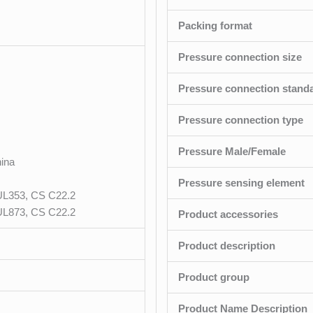
Packing format
Pressure connection size
Pressure connection stand
Pressure connection type
Pressure Male/Female
ina
Pressure sensing element
UL353, CS C22.2
UL873, CS C22.2
Product accessories
Product description
Product group
Product Name Description