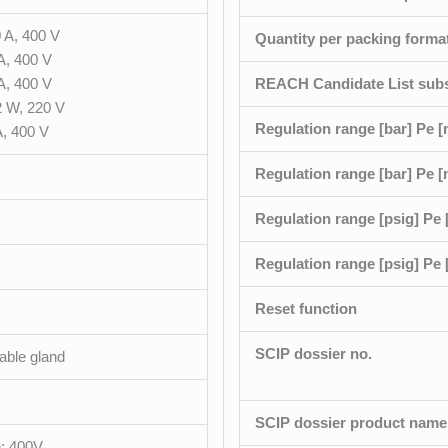
A, 400 V
Quantity per packing forma
, 400 V
, 400 V
REACH Candidate List sub
 W, 220 V
Regulation range [bar] Pe 
, 400 V
Regulation range [bar] Pe [
Regulation range [psig] Pe
Regulation range [psig] Pe 
Reset function
SCIP dossier no.
able gland
SCIP dossier product name
n: 400V