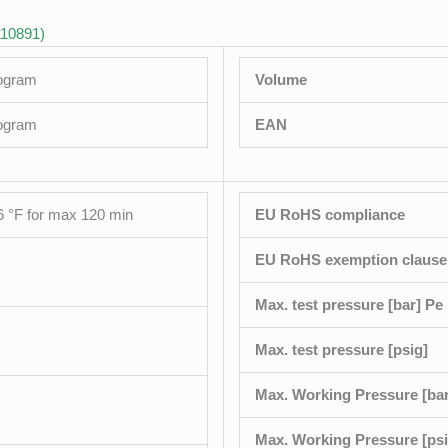
110891)
logram
Volume
logram
EAN
6 °F for max 120 min
EU RoHS compliance
EU RoHS exemption clause
Max. test pressure [bar] Pe
Max. test pressure [psig]
Max. Working Pressure [bar
Max. Working Pressure [psi