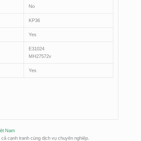
No
KP36
Yes
E31024
MH27572v
Yes
Việt Nam
cả cạnh tranh cùng dịch vụ chuyên nghiệp.