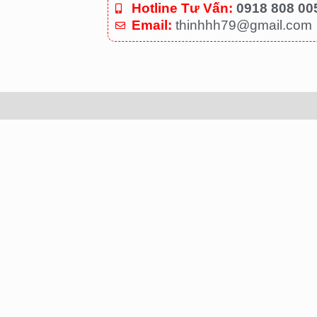
Hotline Tư Vấn:
0918 808 00
Email:
thinhhh79@gmail.com