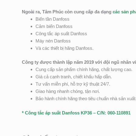
Ngoài ra, Tâm Phúc còn cung cấp đa dạng
các sản p
Biến tần Danfoss
Cảm biến Danfoss
Công tắc áp suất Danfoss
Máy nén Danfoss
Và các thiết bị hãng Danfoss.
Công ty được thành lập năm 2019 với đội ngũ nhân v
Cung cấp sản phẩm chính hãng, chất lượng cao.
Giá cả cạnh tranh, chiết khấu hấp dẫn.
Tư vấn miễn phí, hỗ trợ kỹ thuật 24/7.
Giao hàng nhanh chóng, tận nơi.
Bảo hành chính hãng theo tiêu chuẩn nhà sản xuất
* Công tắc áp suất Danfoss KP36 – C/N: 060-110891