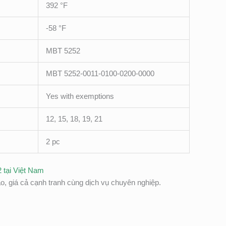
392 °F
-58 °F
MBT 5252
MBT 5252-0011-0100-0200-0000
Yes with exemptions
12, 15, 18, 19, 21
2 pc
 tại Việt Nam
 giá cả cạnh tranh cùng dịch vụ chuyên nghiệp.