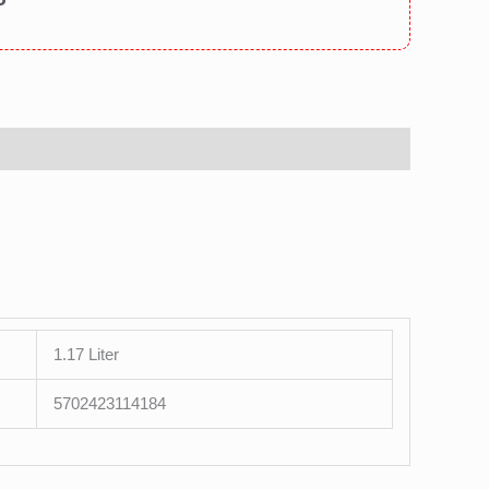
1.17 Liter
5702423114184