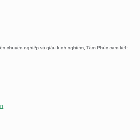
iên chuyên nghiệp và giàu kinh nghiệm, Tâm Phúc cam kết:
.
11