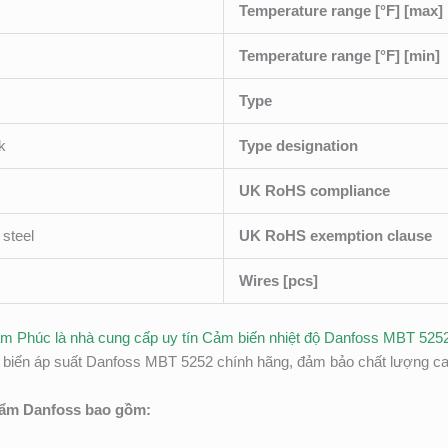
Temperature range [°F] [max]
Temperature range [°F] [min]
Type
k
Type designation
UK RoHS compliance
 steel
UK RoHS exemption clause
Wires [pcs]
Tâm Phúc là nhà cung cấp uy tín Cảm biến nhiệt độ Danfoss MBT 5252
ến áp suất Danfoss MBT 5252 chính hãng, đảm bảo chất lượng cao,
hẩm Danfoss bao gồm: