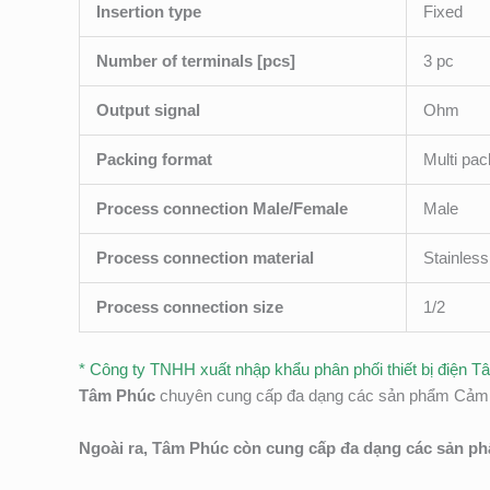
Insertion type
Fixed
Number of terminals [pcs]
3 pc
Output signal
Ohm
Packing format
Multi pac
Process connection Male/Female
Male
Process connection material
Stainless
Process connection size
1/2
* Công ty TNHH xuất nhập khẩu phân phối thiết bị điện 
Tâm Phúc
chuyên cung cấp đa dạng các sản phẩm Cảm bi
Ngoài ra, Tâm Phúc còn cung cấp đa dạng các sản p