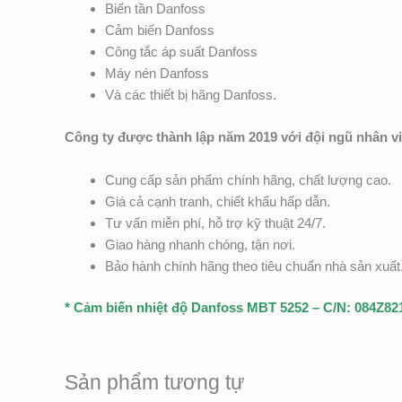
Biến tần Danfoss
Cảm biến Danfoss
Công tắc áp suất Danfoss
Máy nén Danfoss
Và các thiết bị hãng Danfoss.
Công ty được thành lập năm 2019 với đội ngũ nhân v
Cung cấp sản phẩm chính hãng, chất lượng cao.
Giá cả cạnh tranh, chiết khấu hấp dẫn.
Tư vấn miễn phí, hỗ trợ kỹ thuật 24/7.
Giao hàng nhanh chóng, tận nơi.
Bảo hành chính hãng theo tiêu chuẩn nhà sản xuất
* Cảm biến nhiệt độ Danfoss MBT 5252 – C/N: 084Z82
Sản phẩm tương tự