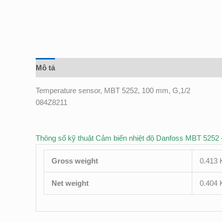
Mô tả
Đánh giá (0)
Temperature sensor, MBT 5252, 100 mm, G,1/2
084Z8211
Thông số kỹ thuật Cảm biến nhiệt độ Danfoss MBT 5252
Gross weight
0.413 
Net weight
0.404 