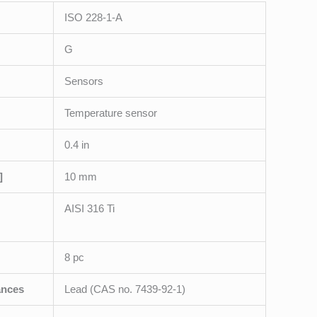
ISO 228-1-A
G
Sensors
Temperature sensor
0.4 in
]
10 mm
AISI 316 Ti
8 pc
ances
Lead (CAS no. 7439-92-1)