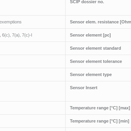
SCIP dossier no.
 exemptions
Sensor elem. resistance [Ohm
, 6(c), 7(a), 7(c)-I
Sensor element [pc]
Sensor element standard
Sensor element tolerance
Sensor element type
Sensor Insert
Temperature range [°C] [max]
Temperature range [°C] [min]